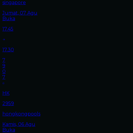
singapore
Jumat, 07 Agu
Buka
17.45
17.30
7
9
0
7
HK
2959
hongkongpools
Kamis, 06 Agu
Buka