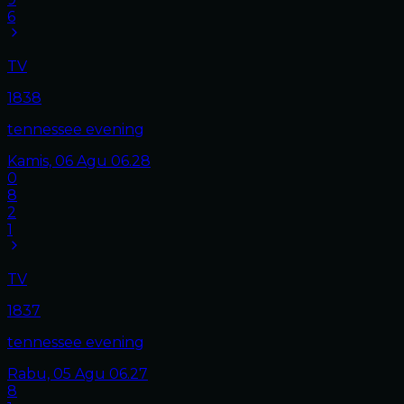
6
TV
1838
tennessee evening
Kamis, 06 Agu
06.28
0
8
2
1
TV
1837
tennessee evening
Rabu, 05 Agu
06.27
8