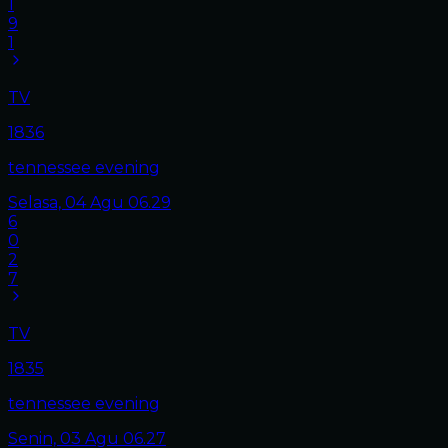
1
9
1
TV
1836
tennessee evening
Selasa, 04 Agu
06.29
6
0
2
7
TV
1835
tennessee evening
Senin, 03 Agu
06.27