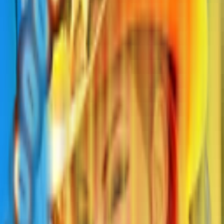
RICH
Clash of Clans SUPER RICH
SUPER RICH
Clash of Clans Crash Mania SUPER RICH
SUPER RICH
Gates of Olympus Super Scatter
Pragmatic Play
Mahjong Ways
PG Soft
Gates of Olympus 1000
Pragmatic Play
Mahjong Ways 2
PG Soft
Sweet Bonanza
Pragmatic Play
Rekomendasi
Lihat Semua
Crazy Time
Evolution Gaming
Fury of Anubis
Pragmatic Play
Fire in the Hole 3
No Limit City
World Cup 2026
Eclipse Studio
All Stars - World Cup 2026
Eclipse Studio
Plinko+
Pragmatic Play
Mines+
Pragmatic Play
Lightning Roulette
Evolution Gaming
Super Sic Bo
Evolution Gaming
Spire+
Pragmatic Play
Koi Gate
Habanero
Clash of Clans Super Scatter SUPER RICH
SUPER
RICH
Limbo+
Pragmatic Play