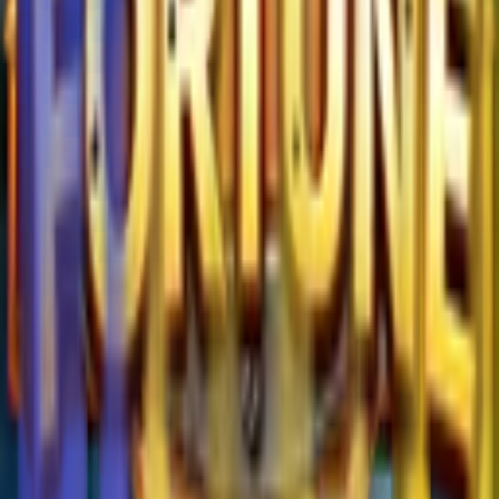
setiap pengguna.
Dengan kombinasi
keamanan tinggi
, desain modern,
dan pengalaman pengguna yang optimal, 18TOTO
berhasil menjadi platform taruhan online terpercaya.
Pemain dapat menikmati permainan dengan tenang,
merasa aman, dan tetap mendapatkan pengalaman
interaktif yang menyenangkan. Tidak heran jika
18TOTO terus menjadi pilihan utama bagi para
pecinta taruhan yang mencari kenyamanan dan
kepercayaan dalam satu paket lengkap.
Lihat Semua
home
explore
promo