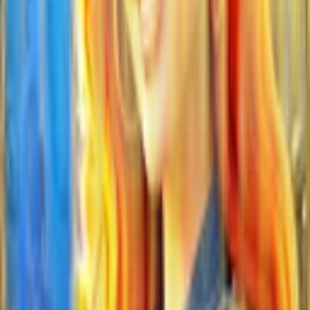
Spaceman
Pragmatic Play
XXXtreme Lightning Baccarat
Evolution Gaming
Speed Baccarat A
Evolution Gaming
Roulette 1
Pragmatic Play
Lightning Dragon Tiger
Evolution Gaming
Lightning Sic Bo
Evolution Gaming
Korean ONE Blackjack
Pragmatic Play
Game Terbaru
Lihat Semua
Color Game Bonanza
Pragmatic Play
Jade Legends
Pragmatic Play
Death Dominion
Pragmatic Play
Aztec Myth
Victory Ark Gaming
Three Egyptian Treasures
Victory Ark Gaming
Mahjong Self-Drawn Win 5
Victory Ark Gaming
Gates of Inca Queen
Victory Ark Gaming
Thor Deluxe
Victory Ark Gaming
Dragon & Lion Dance
Victory Ark Gaming
WILD QUEEN'S FORTUNE
Victory Ark Gaming
18TOTO Website Modern
dengan Sistem Aman dan