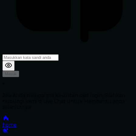
Masuk
*
Jika Anda mengalami Kesulitan saat login, Silahkan
hubungi kami di Live Chat untuk Membantu anda
selanjutnya
home