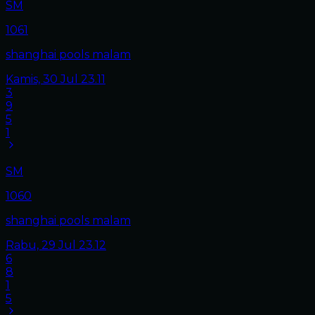
SM
1061
shanghai pools malam
Kamis, 30 Jul
23.11
3
9
5
1
SM
1060
shanghai pools malam
Rabu, 29 Jul
23.12
6
8
1
5