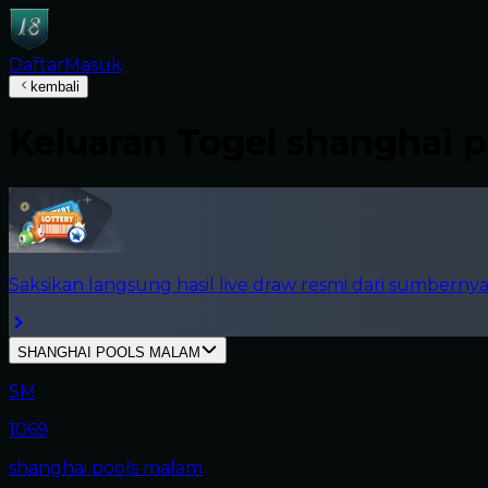
Daftar
Masuk
kembali
Keluaran Togel
shanghai 
Saksikan langsung hasil live draw resmi dari sumberny
SHANGHAI POOLS MALAM
SM
1069
shanghai pools malam