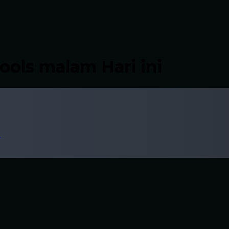
pools malam
Hari ini
a