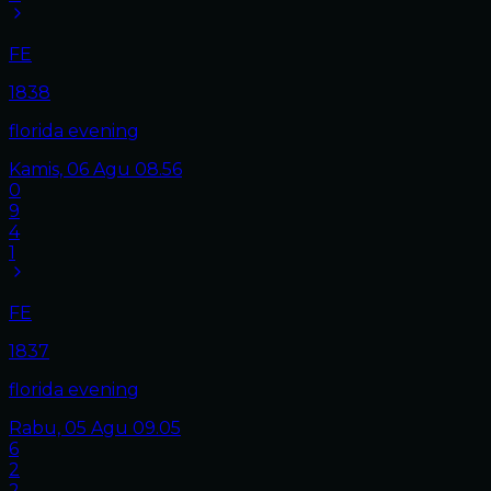
FE
1838
florida evening
Kamis, 06 Agu
08.56
0
9
4
1
FE
1837
florida evening
Rabu, 05 Agu
09.05
6
2
2