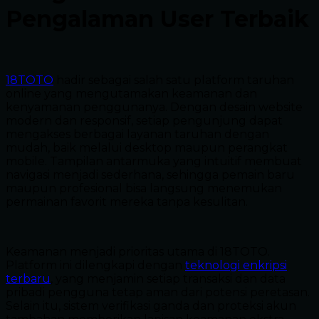
Pengalaman User Terbaik
18TOTO
hadir sebagai salah satu platform taruhan
online yang mengutamakan keamanan dan
kenyamanan penggunanya. Dengan desain website
modern dan responsif, setiap pengunjung dapat
mengakses berbagai layanan taruhan dengan
mudah, baik melalui desktop maupun perangkat
mobile. Tampilan antarmuka yang intuitif membuat
navigasi menjadi sederhana, sehingga pemain baru
maupun profesional bisa langsung menemukan
permainan favorit mereka tanpa kesulitan.
Keamanan menjadi prioritas utama di 18TOTO.
Platform ini dilengkapi dengan
teknologi enkripsi
terbaru
, yang menjamin setiap transaksi dan data
pribadi pengguna tetap aman dari potensi peretasan.
Selain itu, sistem verifikasi ganda dan proteksi akun