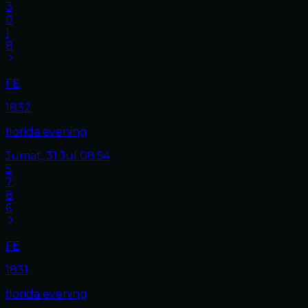
3
0
1
8
FE
1832
florida evening
Jumat, 31 Jul
08.54
5
7
8
6
FE
1831
florida evening