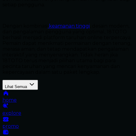
setiap pengguna.
Dengan kombinasi
keamanan tinggi
, desain modern,
dan pengalaman pengguna yang optimal, 18TOTO
berhasil menjadi platform taruhan online terpercaya.
Pemain dapat menikmati permainan dengan tenang,
merasa aman, dan tetap mendapatkan pengalaman
interaktif yang menyenangkan. Tidak heran jika
18TOTO terus menjadi pilihan utama bagi para
pecinta taruhan yang mencari kenyamanan dan
kepercayaan dalam satu paket lengkap.
Lihat Semua
home
explore
promo