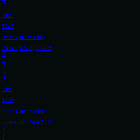
MM
1840
michigan midday
Sabtu, 08 Agu
24.19
4
6
9
8
MM
1839
michigan midday
Jumat, 07 Agu
24.16
3
5
1