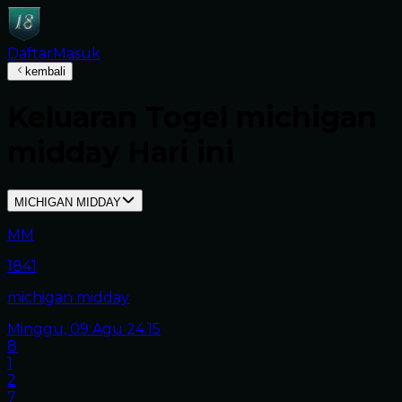
Daftar
Masuk
kembali
Keluaran Togel
michigan
midday
Hari ini
MICHIGAN MIDDAY
MM
1841
michigan midday
Minggu, 09 Agu
24.15
8
1
2
7