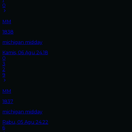
0
MM
1838
michigan midday
Kamis, 06 Agu
24.18
0
3
2
9
MM
1837
michigan midday
Rabu, 05 Agu
24.22
6