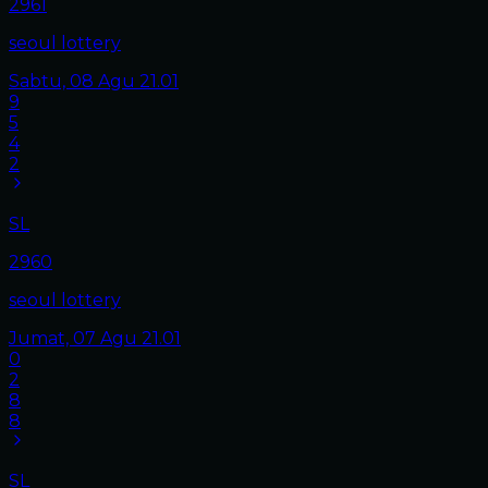
2961
seoul lottery
Sabtu, 08 Agu
21.01
9
5
4
2
SL
2960
seoul lottery
Jumat, 07 Agu
21.01
0
2
8
8
SL