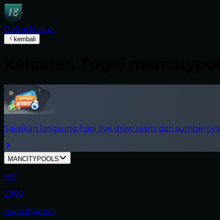
Daftar
Masuk
kembali
Keluaran Togel
mancitypo
Saksikan langsung hasil live draw resmi dari sumberny
MANCITYPOOLS
MC
2960
mancitypools