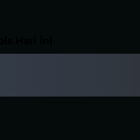
ols
Hari ini
a