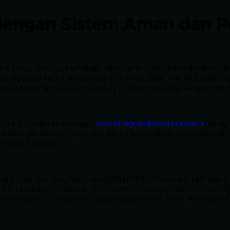
engan Sistem Aman dan P
 online yang mengutamakan keamanan dan kenyamanan 
gai layanan taruhan dengan mudah, baik melalui desk
ehingga pemain baru maupun profesional bisa langsung
m ini dilengkapi dengan
teknologi enkripsi terbaru
, yang
 verifikasi ganda dan proteksi akun tambahan memberika
ebocoran data.
ga menjadi keunggulan tersendiri. Proses pendaftaran
kan setiap interaksi di platform ini nyaman dan efisien. 
 pemain, termasuk bagi pemula yang baru mengenal d