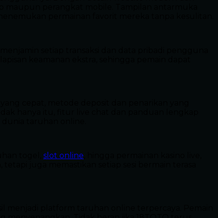
top maupun perangkat mobile. Tampilan antarmuka
 menemukan permainan favorit mereka tanpa kesulitan.
 menjamin setiap transaksi dan data pribadi pengguna
n lapisan keamanan ekstra, sehingga pemain dapat
 yang cepat, metode deposit dan penarikan yang
Tidak hanya itu, fitur live chat dan panduan lengkap
unia taruhan online.
uhan togel,
slot online
, hingga permainan kasino live,
etapi juga memastikan setiap sesi bermain terasa
l menjadi platform taruhan online terpercaya. Pemain
g menyenangkan. Tidak heran jika 18TOTO terus