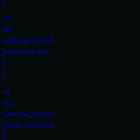
4
TP
1821
totomacau 16:00 wib
Senin, 03 Agu
16.10
7
1
2
4
TP
1820
totomacau 16:00 wib
Minggu, 02 Agu
16.14
8
8