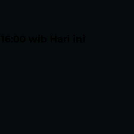
16:00 wib
Hari ini