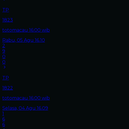
TP
1823
totomacau 16:00 wib
Rabu, 05 Agu
16.10
2
9
0
0
TP
1822
totomacau 16:00 wib
Selasa, 04 Agu
16.09
1
6
6