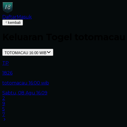
Daftar
Masuk
kembali
Keluaran Togel
totomacau 
TOTOMACAU 16:00 WIB
TP
1826
totomacau 16:00 wib
Sabtu, 08 Agu
16.09
2
9
5
7