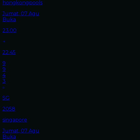
hongkongpools
Jumat, 07 Agu
Buka
23.00
22.45
9
9
4
3
SG
2058
singapore
Jumat, 07 Agu
Buka