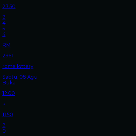
23.50
2
4
5
4
RM
2961
rome lottery
Sabtu, 08 Agu
Buka
12.00
11.50
2
0