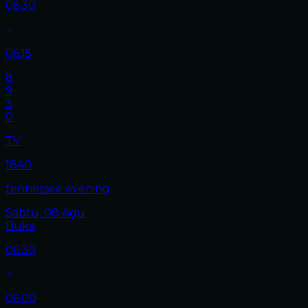
06.30
06.15
8
9
3
0
TV
1840
tennessee evening
Sabtu, 08 Agu
Buka
06.30
06.00