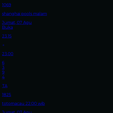
1069
shanghai pools malam
Jumat, 07 Agu
Buka
23.15
23.00
6
3
9
4
TA
1825
totomacau 22:00 wib
Jumat, 07 Agu