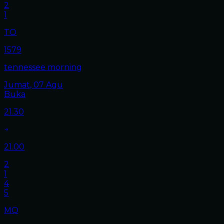
2
1
TO
1579
tennessee morning
Jumat, 07 Agu
Buka
21.30
21.00
2
1
4
5
MQ