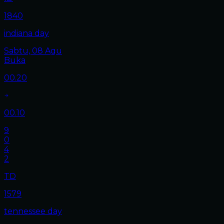
1840
indiana day
Sabtu, 08 Agu
Buka
00.20
00.10
9
0
4
2
TD
1579
tennessee day