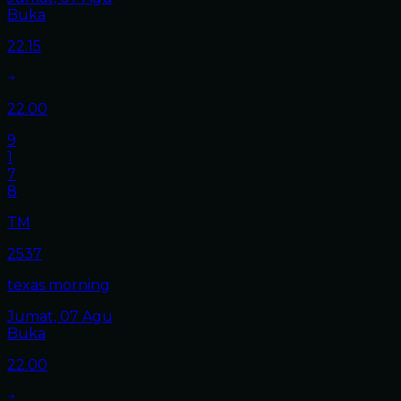
Buka
22.15
22.00
9
1
7
8
TM
2537
texas morning
Jumat, 07 Agu
Buka
22.00