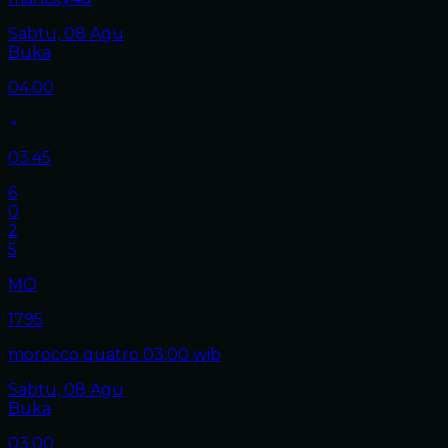
Sabtu, 08 Agu
Buka
04.00
03.45
6
0
2
5
MO
1795
morocco quatro 03:00 wib
Sabtu, 08 Agu
Buka
03.00