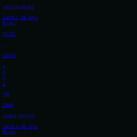
virginia night
Sabtu, 08 Agu
Buka
10.00
09.50
4
4
0
2
OK
2961
osaka lottery
Sabtu, 08 Agu
Buka