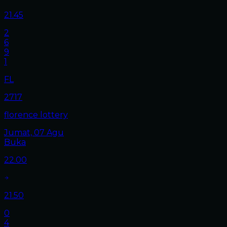
21.45
2
6
9
1
FL
2717
florence lottery
Jumat, 07 Agu
Buka
22.00
21.50
0
4