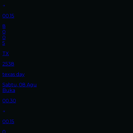
00.15
8
0
0
5
TX
2538
texas day
Sabtu, 08 Agu
Buka
00.30
00.15
0