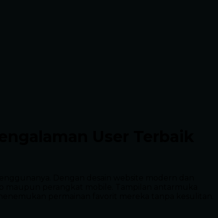
engalaman User Terbaik
penggunanya. Dengan desain website modern dan
top maupun perangkat mobile. Tampilan antarmuka
 menemukan permainan favorit mereka tanpa kesulitan.