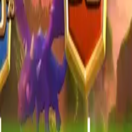
rhak untuk membatalkan jumlah yang dibayarkan k
dapat dihentikan sewaktu-waktu tanpa pemberitahua
u tanpa pemberitahuan.
engan Sistem Aman dan P
 online yang mengutamakan keamanan dan kenyamanan 
gai layanan taruhan dengan mudah, baik melalui desk
ehingga pemain baru maupun profesional bisa langsung
m ini dilengkapi dengan
teknologi enkripsi terbaru
, yang