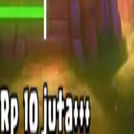
n lapisan keamanan ekstra, sehingga pemain dapat
 yang cepat, metode deposit dan penarikan yang
Tidak hanya itu, fitur live chat dan panduan lengkap
unia taruhan online.
uhan togel,
slot online
, hingga permainan kasino live,
etapi juga memastikan setiap sesi bermain terasa
l menjadi platform taruhan online terpercaya. Pemain
g menyenangkan. Tidak heran jika 18TOTO terus
t lengkap.