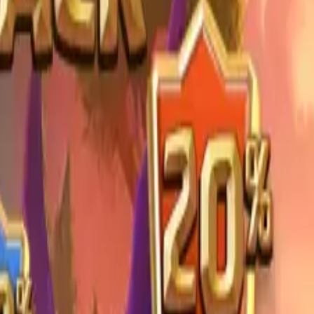
 bonus lainnya).
ke saldo akun dan dapat dimainkan atau di-withdr
 promo lainnya.
uruh aktivitas pemain.
potensi penyalahgunaan guna memastikan permainan 