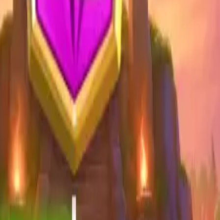
epada pemain pemenang.
n sebelumnya.
engalaman User Terbaik
penggunanya. Dengan desain website modern dan
top maupun perangkat mobile. Tampilan antarmuka
 menemukan permainan favorit mereka tanpa kesulitan.
 menjamin setiap transaksi dan data pribadi pengguna