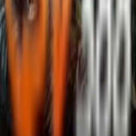
pendaftaran yang cepat, metode deposit dan
penarikan yang beragam, serta layanan
customer
support 24/7
menjadikan setiap interaksi di platform
ini nyaman dan efisien. Tidak hanya itu, fitur live chat
dan panduan lengkap untuk setiap permainan turut
mendukung kenyamanan pemain, termasuk bagi
pemula yang baru mengenal dunia taruhan online.
Selain itu, 18TOTO menyediakan berbagai pilihan
permainan yang menarik dan terus diperbarui. Mulai
dari taruhan togel,
slot online
, hingga permainan
kasino live, semua dikemas dengan grafis modern dan
RTP tinggi. Hal ini tidak hanya meningkatkan peluang
kemenangan, tetapi juga memastikan setiap sesi
bermain terasa menyenangkan dan menghibur bagi
setiap pengguna.
Dengan kombinasi
keamanan tinggi
, desain modern,
dan pengalaman pengguna yang optimal, 18TOTO
berhasil menjadi platform taruhan online terpercaya.