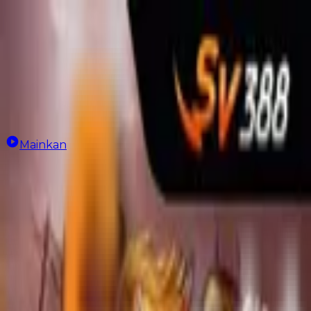
Daftar
Masuk
cockfight
Cari Permainan
Provider :
Sv388 Cock
Mainkan Sabung Ayam Online
Mainkan
18TOTO Website Modern
dengan Sistem Aman dan
Pengalaman User Terbaik
18TOTO
hadir sebagai salah satu platform taruhan
online yang mengutamakan keamanan dan