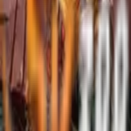
kenyamanan penggunanya. Dengan desain website
modern dan responsif, setiap pengunjung dapat
mengakses berbagai layanan taruhan dengan
mudah, baik melalui desktop maupun perangkat
mobile. Tampilan antarmuka yang intuitif membuat
navigasi menjadi sederhana, sehingga pemain baru
maupun profesional bisa langsung menemukan
permainan favorit mereka tanpa kesulitan.
Keamanan menjadi prioritas utama di 18TOTO.
Platform ini dilengkapi dengan
teknologi enkripsi
terbaru
, yang menjamin setiap transaksi dan data
pribadi pengguna tetap aman dari potensi peretasan.
Selain itu, sistem verifikasi ganda dan proteksi akun
tambahan memberikan lapisan keamanan ekstra,
sehingga pemain dapat fokus pada permainan tanpa
khawatir tentang risiko kebocoran data.
Pengalaman pengguna (user experience) di 18TOTO
juga menjadi keunggulan tersendiri. Proses