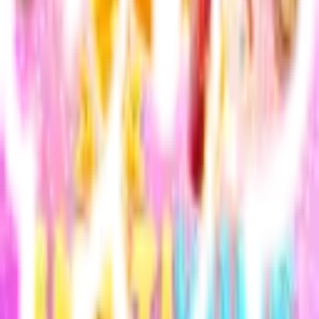
Keamanan menjadi prioritas utama di 18TOTO.
Platform ini dilengkapi dengan
teknologi enkripsi
terbaru
, yang menjamin setiap transaksi dan data
pribadi pengguna tetap aman dari potensi peretasan.
Selain itu, sistem verifikasi ganda dan proteksi akun
tambahan memberikan lapisan keamanan ekstra,
sehingga pemain dapat fokus pada permainan tanpa
khawatir tentang risiko kebocoran data.
Pengalaman pengguna (user experience) di 18TOTO
juga menjadi keunggulan tersendiri. Proses
pendaftaran yang cepat, metode deposit dan
penarikan yang beragam, serta layanan
customer
support 24/7
menjadikan setiap interaksi di platform
ini nyaman dan efisien. Tidak hanya itu, fitur live chat
dan panduan lengkap untuk setiap permainan turut
mendukung kenyamanan pemain, termasuk bagi
pemula yang baru mengenal dunia taruhan online.