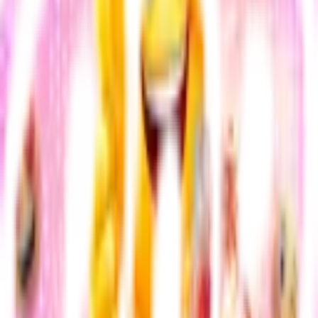
24
/
30
Game
Page
1
of
2
18TOTO Website Modern
dengan Sistem Aman dan
Pengalaman User Terbaik
18TOTO
hadir sebagai salah satu platform taruhan
online yang mengutamakan keamanan dan
kenyamanan penggunanya. Dengan desain website
modern dan responsif, setiap pengunjung dapat
mengakses berbagai layanan taruhan dengan
mudah, baik melalui desktop maupun perangkat
mobile. Tampilan antarmuka yang intuitif membuat
navigasi menjadi sederhana, sehingga pemain baru
maupun profesional bisa langsung menemukan
permainan favorit mereka tanpa kesulitan.