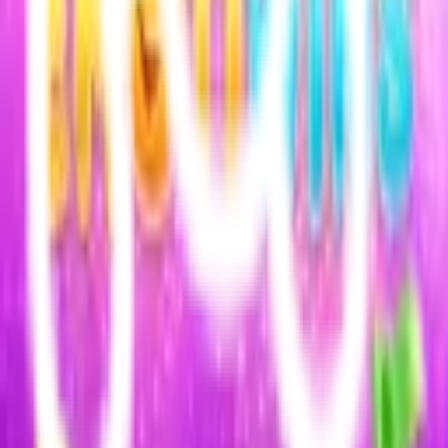
Selain itu, 18TOTO menyediakan berbagai pilihan
permainan yang menarik dan terus diperbarui. Mulai
dari taruhan togel,
slot online
, hingga permainan
kasino live, semua dikemas dengan grafis modern dan
RTP tinggi. Hal ini tidak hanya meningkatkan peluang
kemenangan, tetapi juga memastikan setiap sesi
bermain terasa menyenangkan dan menghibur bagi
setiap pengguna.
Dengan kombinasi
keamanan tinggi
, desain modern,
dan pengalaman pengguna yang optimal, 18TOTO
berhasil menjadi platform taruhan online terpercaya.
Pemain dapat menikmati permainan dengan tenang,
merasa aman, dan tetap mendapatkan pengalaman
interaktif yang menyenangkan. Tidak heran jika
18TOTO terus menjadi pilihan utama bagi para
pecinta taruhan yang mencari kenyamanan dan
kepercayaan dalam satu paket lengkap.
Lihat Semua