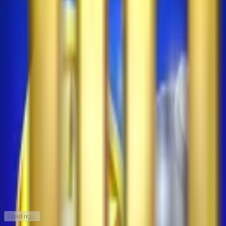
Number King
Jili
Joumey West M
Jili
Poker King
Jili
Big Small
Jili
iRich Bingo
Jili
Dragon & Tiger
Jili
Fortune Bingo
Jili
Bingo Carnaval
Jili
Calaca Bingo
Jili
Lucky Bingo
Jili
Super Bingo
Jili
Baccarat
Jili
West Hunter Bingo
Jili
Jackpot Bingo
Jili
Bingo Adventure
Jili
Go Goal Bingo
Jili
Win Drop
Jili
Golden Land
Jili
Color Game
Jili
Pappu
Jili
Go Rush
Jili
Mines
Jili
Loading...