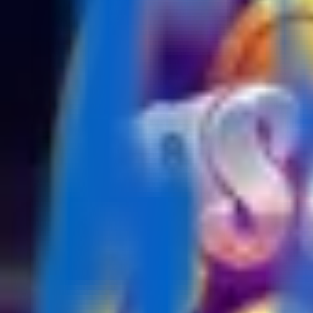
Rolling Stack Blackjack
568WIN Games
Xoc Dia
568WIN Games
Baccarat
568WIN Games
Single Baccarat
568WIN Games
6
/
6
Game
Page
1
of
1
18TOTO Website Modern d
18TOTO
hadir sebagai salah satu platform taruhan
responsif, setiap pengunjung dapat mengakses berba
yang intuitif membuat navigasi menjadi sederhana, s
Keamanan menjadi prioritas utama di 18TOTO. Platfor
tetap aman dari potensi peretasan. Selain itu, sistem
fokus pada permainan tanpa khawatir tentang risiko k