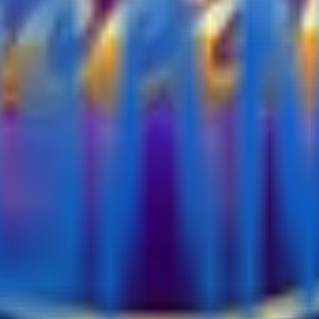
ga menjadi keunggulan tersendiri. Proses pendaftaran
kan setiap interaksi di platform ini nyaman dan efisien. 
 pemain, termasuk bagi pemula yang baru mengenal d
inan yang menarik dan terus diperbarui. Mulai dari tar
al ini tidak hanya meningkatkan peluang kemenangan, t
.
dan pengalaman pengguna yang optimal, 18TOTO berhasi
an, dan tetap mendapatkan pengalaman interaktif yan
g mencari kenyamanan dan kepercayaan dalam satu pake