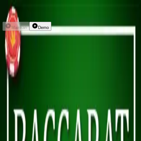
Daftar
Masuk
Mainkan
Demo
Baccarat
pragmatic
kembali
18TOTO Website Modern
dengan Sistem Aman dan
Pengalaman User Terbaik
18TOTO
hadir sebagai salah satu platform taruhan
online yang mengutamakan keamanan dan
kenyamanan penggunanya. Dengan desain website
modern dan responsif, setiap pengunjung dapat
mengakses berbagai layanan taruhan dengan
mudah, baik melalui desktop maupun perangkat