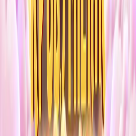
terbaru
, yang menjamin setiap transaksi dan data
pribadi pengguna tetap aman dari potensi peretasan.
Selain itu, sistem verifikasi ganda dan proteksi akun
tambahan memberikan lapisan keamanan ekstra,
sehingga pemain dapat fokus pada permainan tanpa
khawatir tentang risiko kebocoran data.
Pengalaman pengguna (user experience) di 18TOTO
juga menjadi keunggulan tersendiri. Proses
pendaftaran yang cepat, metode deposit dan
penarikan yang beragam, serta layanan
customer
support 24/7
menjadikan setiap interaksi di platform
ini nyaman dan efisien. Tidak hanya itu, fitur live chat
dan panduan lengkap untuk setiap permainan turut
mendukung kenyamanan pemain, termasuk bagi
pemula yang baru mengenal dunia taruhan online.
Selain itu, 18TOTO menyediakan berbagai pilihan
permainan yang menarik dan terus diperbarui. Mulai
dari taruhan togel,
slot online
, hingga permainan
kasino live, semua dikemas dengan grafis modern dan