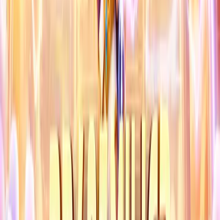
© 2025 Copyright
18TOTO
. All rights reserved.