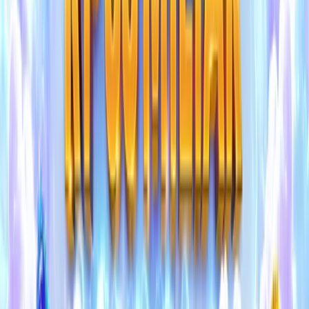
Keamanan menjadi prioritas utama di 18TOTO.
Platform ini dilengkapi dengan
teknologi enkripsi
terbaru
, yang menjamin setiap transaksi dan data
pribadi pengguna tetap aman dari potensi peretasan.
Selain itu, sistem verifikasi ganda dan proteksi akun
tambahan memberikan lapisan keamanan ekstra,
sehingga pemain dapat fokus pada permainan tanpa
khawatir tentang risiko kebocoran data.
Pengalaman pengguna (user experience) di 18TOTO
juga menjadi keunggulan tersendiri. Proses
pendaftaran yang cepat, metode deposit dan
penarikan yang beragam, serta layanan
customer
support 24/7
menjadikan setiap interaksi di platform
ini nyaman dan efisien. Tidak hanya itu, fitur live chat
dan panduan lengkap untuk setiap permainan turut
mendukung kenyamanan pemain, termasuk bagi
pemula yang baru mengenal dunia taruhan online.
Selain itu, 18TOTO menyediakan berbagai pilihan
permainan yang menarik dan terus diperbarui. Mulai