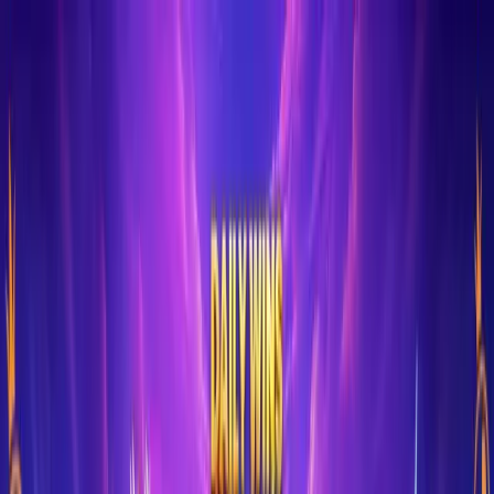
Daftar
Masuk
kembali
Info
Daily Wins Mega Gacor Season 4 – Level 3
- Pomotion : Daily Wins Mega Gacor
- Syarat dan Ketentuan :
KLIK DISINI
metode pembayaran
online