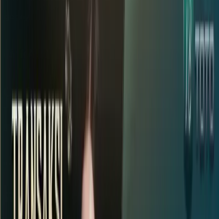
online
online
online
online
online
online
online