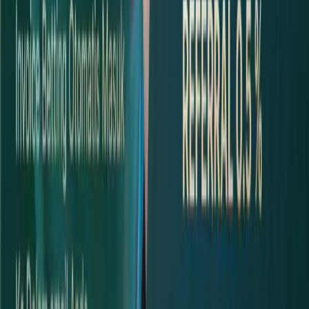
terbaru
, yang menjamin setiap transaksi dan data
pribadi pengguna tetap aman dari potensi peretasan.
Selain itu, sistem verifikasi ganda dan proteksi akun
tambahan memberikan lapisan keamanan ekstra,
sehingga pemain dapat fokus pada permainan tanpa
khawatir tentang risiko kebocoran data.
Pengalaman pengguna (user experience) di 18TOTO
juga menjadi keunggulan tersendiri. Proses
pendaftaran yang cepat, metode deposit dan
penarikan yang beragam, serta layanan
customer
support 24/7
menjadikan setiap interaksi di platform
ini nyaman dan efisien. Tidak hanya itu, fitur live chat
dan panduan lengkap untuk setiap permainan turut
mendukung kenyamanan pemain, termasuk bagi
pemula yang baru mengenal dunia taruhan online.
Selain itu, 18TOTO menyediakan berbagai pilihan
permainan yang menarik dan terus diperbarui. Mulai
dari taruhan togel,
slot online
, hingga permainan
kasino live, semua dikemas dengan grafis modern dan