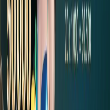
© 2025 Copyright
18TOTO
. All rights reserved.