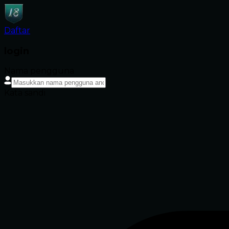
Daftar
login
Nama pengguna
Kata sandi