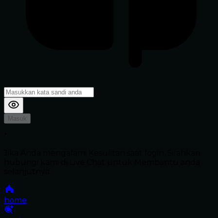
Masuk
*
Jika Anda mengalami Kesulitan saat login, Silahkan
hubungi kami di Live Chat untuk Membantu anda
selanjutnya
home