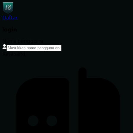
Daftar
login
Nama pengguna
Kata sandi