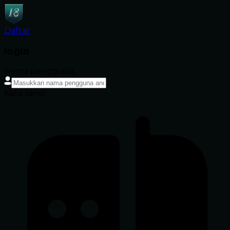
Daftar
login
Nama pengguna
Kata sandi