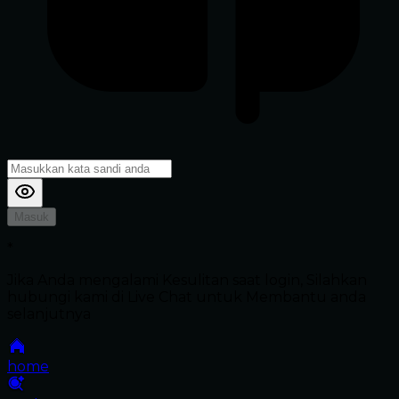
Masuk
*
Jika Anda mengalami Kesulitan saat login, Silahkan
hubungi kami di Live Chat untuk Membantu anda
selanjutnya
home