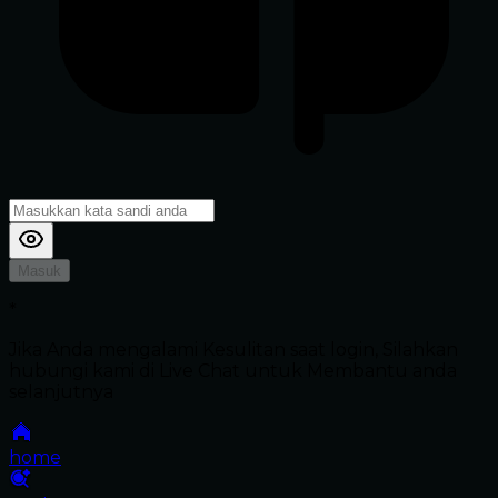
Masuk
*
Jika Anda mengalami Kesulitan saat login, Silahkan
hubungi kami di Live Chat untuk Membantu anda
selanjutnya
home